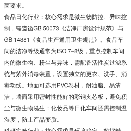
菌要求。
食品日化行业：核心需求是微生物防控、异味控
制，需遵循GB 50073《洁净厂房设计规范》与
GB 14881《食品生产通用卫生规范》。食品车
间的洁净等级通常为ISO 7–8级，重点控制车间
内的微生物、粉尘与异味，需配备活性炭过滤系
统与紫外消毒装置，设置独立的更衣、洗手、消
毒动线。地面可选用PVC卷材，耐油脂、易清
洁，墙面采用密封性能好的彩钢夹芯板，避免积
尘与微生物滋生；化妆品等日化车间还需控制温
湿度，防止产品变质。
科研实验行业：核心需求是环境稳定、数据精