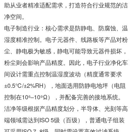
助从业者精准适配需求，打造符合行业规范的洁
净空间。
电子制造行业：核心需求是防静电、防腐蚀、温
湿度精准控制。电子元器件、线路板等产品对粉
尘、静电极为敏感，静电可能导致元器件损坏，
粉尘则会影响产品精度。因此，电子行业净化车
间设计需重点控制温湿度波动（精度通常要求
±0.5℃/±2%RH），地面选用防静电地坪（电阻
控制在10⁶–10⁹Ω），并配备完善的接地系统。
洁净等级根据产品精度划分，半导体、光刻等高
端领域需达到ISO 5级（百级），普通电子组装
可采用ISO 7–8级，同时需设置高效过滤系统，